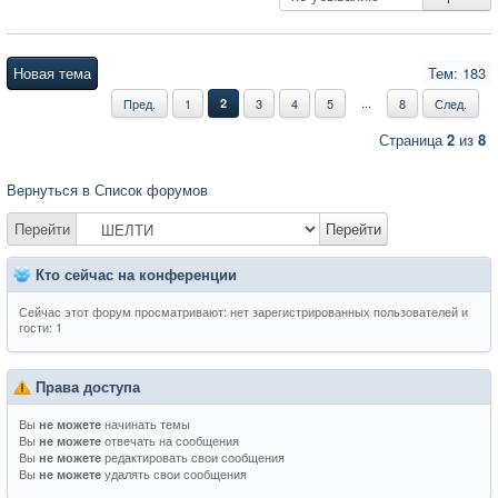
Новая тема
Тем: 183
...
Пред.
1
2
3
4
5
8
След.
Страница
2
из
8
Вернуться в Список форумов
Перейти
Перейти
Кто сейчас на конференции
Сейчас этот форум просматривают: нет зарегистрированных пользователей и
гости: 1
Права доступа
Вы
начинать темы
не можете
Вы
отвечать на сообщения
не можете
Вы
редактировать свои сообщения
не можете
Вы
удалять свои сообщения
не можете