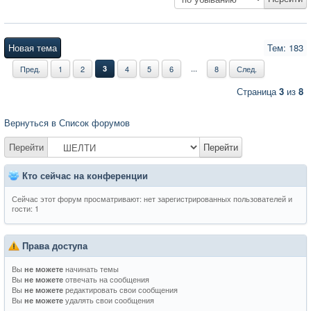
Новая тема
Тем: 183
...
Пред.
1
2
3
4
5
6
8
След.
Страница
3
из
8
Вернуться в Список форумов
Перейти
Перейти
Кто сейчас на конференции
Сейчас этот форум просматривают: нет зарегистрированных пользователей и
гости: 1
Права доступа
Вы
начинать темы
не можете
Вы
отвечать на сообщения
не можете
Вы
редактировать свои сообщения
не можете
Вы
удалять свои сообщения
не можете