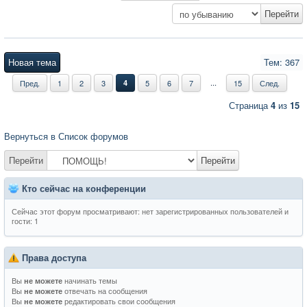
Новая тема
Тем: 367
...
Пред.
1
2
3
4
5
6
7
15
След.
Страница
4
из
15
Вернуться в Список форумов
Перейти
Перейти
Кто сейчас на конференции
Сейчас этот форум просматривают: нет зарегистрированных пользователей и
гости: 1
Права доступа
Вы
начинать темы
не можете
Вы
отвечать на сообщения
не можете
Вы
редактировать свои сообщения
не можете