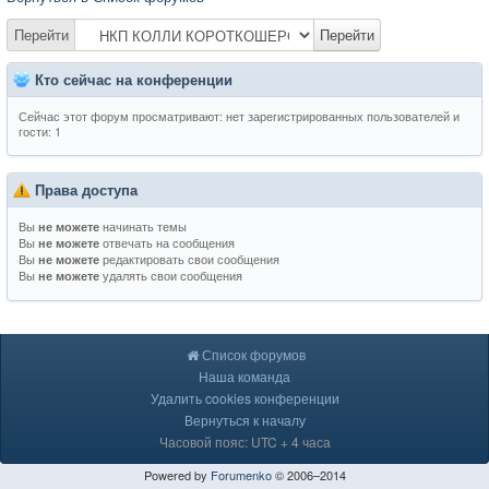
Перейти
Перейти
Кто сейчас на конференции
Сейчас этот форум просматривают: нет зарегистрированных пользователей и
гости: 1
Права доступа
Вы
начинать темы
не можете
Вы
отвечать на сообщения
не можете
Вы
редактировать свои сообщения
не можете
Вы
удалять свои сообщения
не можете
Список форумов
Наша команда
Удалить cookies конференции
Вернуться к началу
Часовой пояс: UTC + 4 часа
Powered by
Forumenko
© 2006–2014